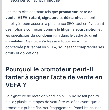
sécuriser son achat immobilier.
Les mots clés centraux tels que
promoteur
,
acte de
vente
,
VEFA
,
retard
,
signature
et
démarches
seront
employés pour assurer la pertinence SEO, tout en évoquant
des notions connexes comme le
litige
, la
souscription
et
les spécificités du
condominium
dans le cadre du
droit
immobilier
. Ce guide s’adresse à toute personne
concernée par l’achat en VEFA, souhaitant comprendre ses
droits et obligations.
Pourquoi le promoteur peut-il
tarder à signer l’acte de vente en
VEFA ?
La signature de l’acte de vente en VEFA ne se fait pas ex
nihilo ; plusieurs étapes doivent être validées avant que le
promoteur puisse finaliser l’engagement. Parmi les causes