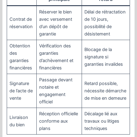
Réserver le bien
Délai de rétractation
Contrat de
avec versement
de 10 jours,
réservation
d’un dépôt de
possibilité de
garantie
désistement
Obtention
Vérification des
Blocage de la
des
garanties
signature si
garanties
d’achèvement et
garanties invalides
financières
financières
Passage devant
Signature
Retard possible,
notaire et
de l’acte de
nécessite démarche
engagement
vente
de mise en demeure
officiel
Réception officielle
Décalage lié aux
Livraison
conforme aux
travaux ou litiges
du bien
plans
techniques