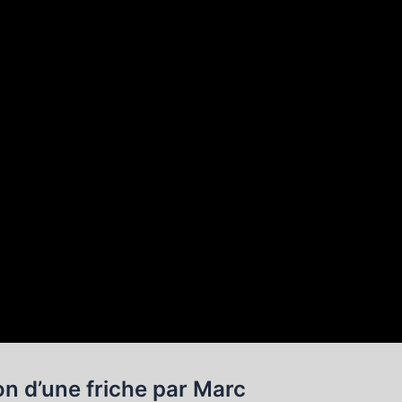
on d’une friche par Marc