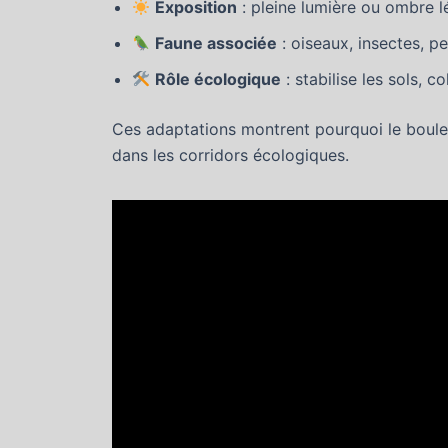
Exposition
: pleine lumière ou ombre l
Faune associée
: oiseaux, insectes, p
Rôle écologique
: stabilise les sols, c
Ces adaptations montrent pourquoi le boulea
dans les corridors écologiques.