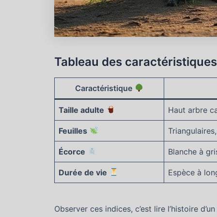
Tableau des caractéristiques
Caractéristique
Taille adulte
Haut arbre c
Feuilles
Triangulaires
Écorce
Blanche à gris
Durée de vie
Espèce à lon
Observer ces indices, c’est lire l’histoire d’u