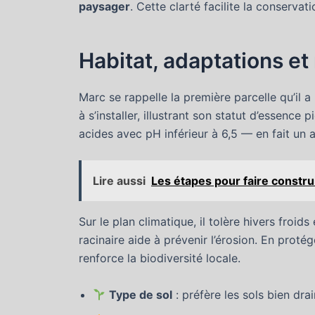
paysager
. Cette clarté facilite la conservat
Habitat, adaptations e
Marc se rappelle la première parcelle qu’il a
à s’installer, illustrant son statut d’essenc
acides avec pH inférieur à 6,5 — en fait un all
Lire aussi
Les étapes pour faire constru
Sur le plan climatique, il tolère hivers froi
racinaire aide à prévenir l’érosion. En protége
renforce la biodiversité locale.
Type de sol
: préfère les sols bien dra