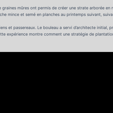
e graines mûres ont permis de créer une strate arborée en mo
ouche mince et semé en planches au printemps suivant, suiva
iens et passereaux. Le bouleau a servi d’architecte initial, 
tte expérience montre comment une stratégie de plantatio