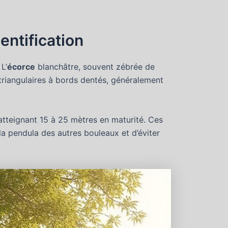
entification
L’
écorce
blanchâtre, souvent zébrée de
s triangulaires à bords dentés, généralement
atteignant 15 à 25 mètres en maturité. Ces
la pendula des autres bouleaux et d’éviter