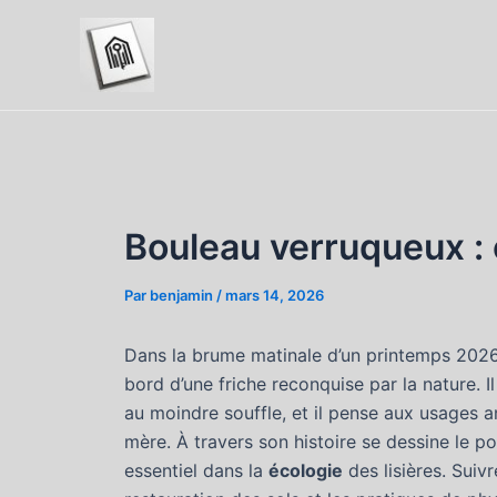
Aller
au
contenu
Bouleau verruqueux : 
Par
benjamin
/
mars 14, 2026
Dans la brume matinale d’un printemps 2026, 
bord d’une friche reconquise par la nature. Il
au moindre souffle, et il pense aux usages 
mère. À travers son histoire se dessine le po
essentiel dans la
écologie
des lisières. Suiv