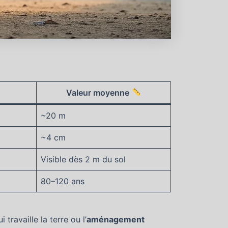
Valeur moyenne
~20 m
~4 cm
Visible dès 2 m du sol
80–120 ans
travaille la terre ou l’
aménagement