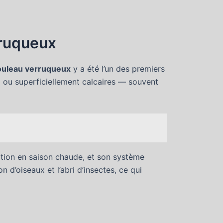
rruqueux
uleau verruqueux
y a été l’un des premiers
ux ou superficiellement calcaires — souvent
iration en saison chaude, et son système
on d’oiseaux et l’abri d’insectes, ce qui