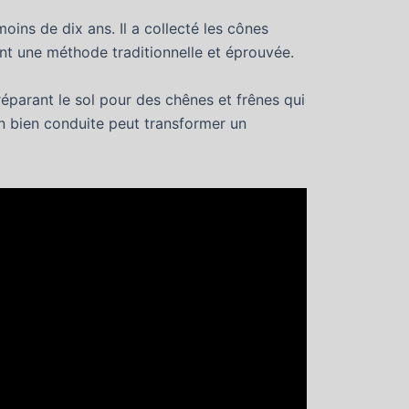
ins de dix ans. Il a collecté les cônes
nt une méthode traditionnelle et éprouvée.
préparant le sol pour des chênes et frênes qui
n bien conduite peut transformer un