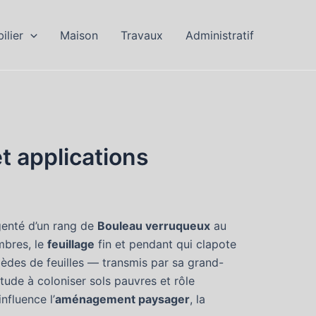
ilier
Maison
Travaux
Administratif
t applications
rgenté d’un rang de
Bouleau verruqueux
au
mbres, le
feuillage
fin et pendant qui clapote
mèdes de feuilles — transmis par sa grand-
itude à coloniser sols pauvres et rôle
nfluence l’
aménagement paysager
, la