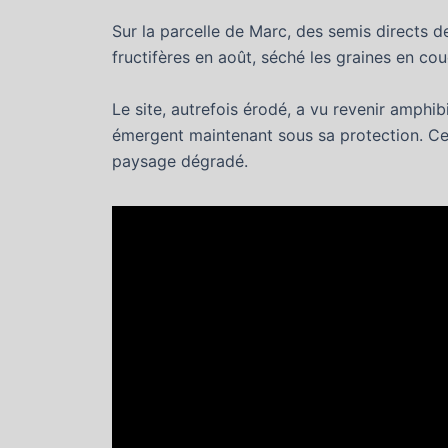
Sur la parcelle de Marc, des semis directs d
fructifères en août, séché les graines en c
Le site, autrefois érodé, a vu revenir amphib
émergent maintenant sous sa protection. Ce
paysage dégradé.