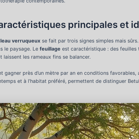
hytothérapie contemporaines.
ractéristiques principales et id
leau verruqueux
se fait par trois signes simples mais sûrs. 
ns le paysage. Le
feuillage
est caractéristique : des feuille
laissent les rameaux fins se balancer.
nt gagner près d’un mètre par an en conditions favorables, 
temps et à l’habitat préféré, permettent de distinguer Betu