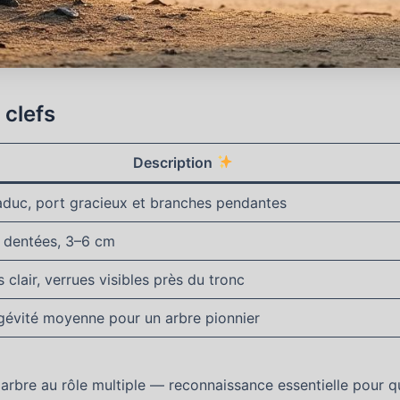
 clefs
Description
aduc, port gracieux et branches pendantes
, dentées, 3–6 cm
 clair, verrues visibles près du tronc
gévité moyenne pour un arbre pionnier
n arbre au rôle multiple — reconnaissance essentielle pour qui 