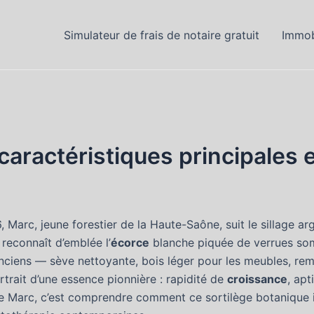
Simulateur de frais de notaire gratuit
Immob
caractéristiques principales e
Marc, jeune forestier de la Haute-Saône, suit le sillage a
 reconnaît d’emblée l’
écorce
blanche piquée de verrues so
anciens — sève nettoyante, bois léger pour les meubles, re
rtrait d’une essence pionnière : rapidité de
croissance
, apt
re Marc, c’est comprendre comment ce sortilège botanique i