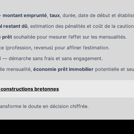
 —
montant emprunté
,
taux
, durée, date de début et établi
al restant dû
, estimation des pénalités et coût de la caution
 prêt
souhaitée pour mesurer l’effet sur les mensualités.
e (profession, revenus) pour affiner l’estimation.
el — démarche sans frais et sans engagement.
lle mensualité,
économie prêt immobilier
potentielle et seui
es constructions bretonnes
ansforme le doute en décision chiffrée.