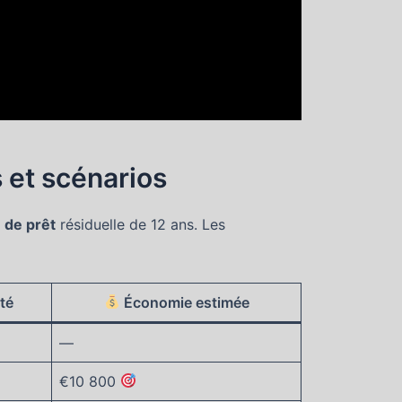
 et scénarios
 de prêt
résiduelle de 12 ans. Les
té
Économie estimée
—
€10 800