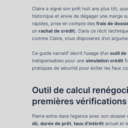
Claire a signé son prêt huit ans plus tôt, qu
historique et envie de dégager une marge s
rapides, prise en compte des
frais de dossi
un
rachat de crédit
). Dans ce récit technique
comme Claire, vous disposerez d’un argumen
Ce guide narratif décrit l’usage d’un
outil de
indispensables pour une
simulation crédit
fi
pratiques de sécurité pour éviter les faux c
Outil de calcul renégoc
premières vérifications
Pierre entre dans l’agence avec son dossier
dû
,
durée de prêt
,
taux d’intérêt
actuel et 