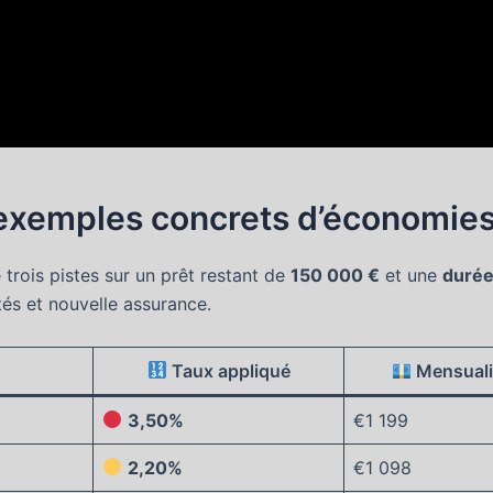
: exemples concrets d’économies
 trois pistes sur un prêt restant de
150 000 €
et une
durée
ités et nouvelle assurance.
Taux appliqué
Mensuali
3,50%
€1 199
2,20%
€1 098