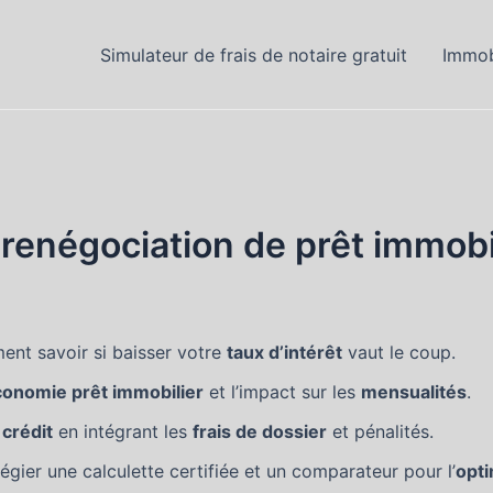
Simulateur de frais de notaire gratuit
Immob
a renégociation de prêt immobi
nt savoir si baisser votre
taux d’intérêt
vaut le coup.
conomie prêt immobilier
et l’impact sur les
mensualités
.
 crédit
en intégrant les
frais de dossier
et pénalités.
légier une calculette certifiée et un comparateur pour l’
opti