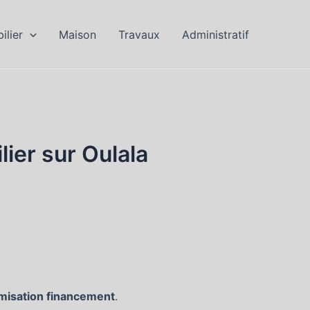
ilier
Maison
Travaux
Administratif
lier sur Oulala
misation financement
.