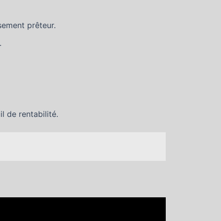
ssement prêteur.
.
l de rentabilité.