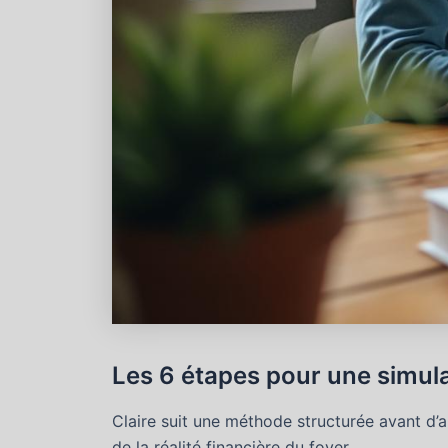
Les 6 étapes pour une simulat
Claire suit une méthode structurée avant d’a
de la réalité financière du foyer.