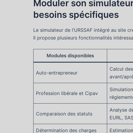
Moduler son simulateur
besoins spécifiques
Le simulateur de l’URSSAF intégré au site cr
Il propose plusieurs fonctionnalités intéressa
Modules disponibles
Calcul des
Auto-entrepreneur
avant/apr
Simulation
Profession libérale et Cipav
réglement
Analyse de
Comparaison des statuts
EURL, SA
Détermination des charges
Estimation