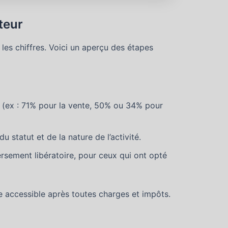
teur
e les chiffres. Voici un aperçu des étapes
é (ex : 71% pour la vente, 50% ou 34% pour
u statut et de la nature de l’activité.
rsement libératoire, pour ceux qui ont opté
ive accessible après toutes charges et impôts.