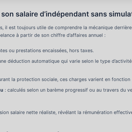
 son salaire d’indépendant sans simula
uls, il est toujours utile de comprendre la mécanique derrièr
elance à partir de son chiffre d’affaires annuel :
ntes ou prestations encaissées, hors taxes.
une déduction automatique qui varie selon le type d’activit
rant la protection sociale, ces charges varient en fonction d
nu
: calculés selon un barème progressif ou au travers du ve
ision salaire nette réaliste, révélant la rémunération effect