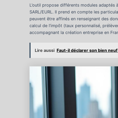
L’outil propose différents modules adaptés à 
SARL/EURL. Il prend en compte les particulari
peuvent être affinés en renseignant des don
calcul de l’impôt (taux personnalisé, prélèvem
accompagnant la création entreprise en Fra
Lire aussi
Faut-il déclarer son bien neuf 