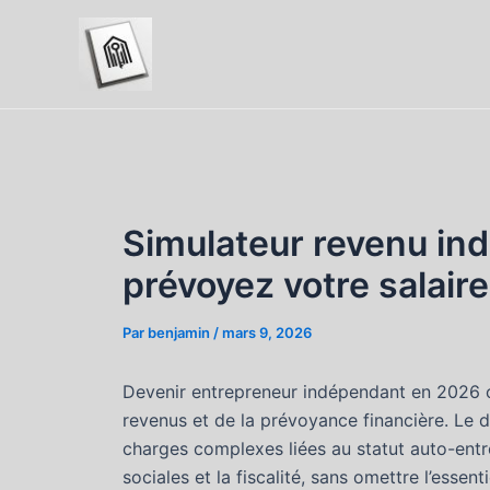
Aller
au
contenu
Simulateur revenu in
prévoyez votre salair
Par
benjamin
/
mars 9, 2026
Devenir entrepreneur indépendant en 2026 o
revenus et de la prévoyance financière. Le dé
charges complexes liées au statut auto-entre
sociales et la fiscalité, sans omettre l’essen