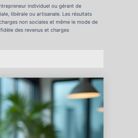
entrepreneur individuel ou gérant de
le, libérale ou artisanale. Les résultats
es charges non sociales et même le mode de
t fidèle des revenus et charges