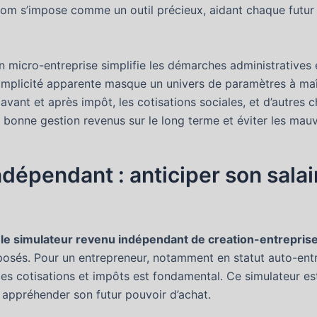
om s’impose comme un outil précieux, aidant chaque futur ch
 micro-entreprise simplifie les démarches administratives e
 simplicité apparente masque un univers de paramètres à ma
avant et après impôt, les cotisations sociales, et d’autres 
bonne gestion revenus sur le long terme et éviter les mauva
dépendant : anticiper son salai
,
le simulateur revenu indépendant de creation-entrepri
proposés. Pour un entrepreneur, notamment en statut auto-en
s cotisations et impôts est fondamental. Ce simulateur est
x appréhender son futur pouvoir d’achat.