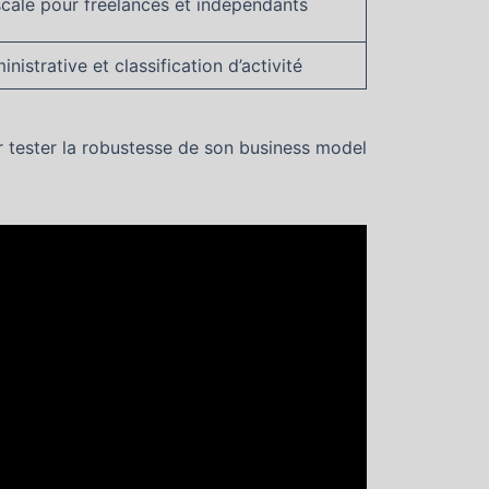
scale pour freelances et indépendants
istrative et classification d’activité
 tester la robustesse de son business model