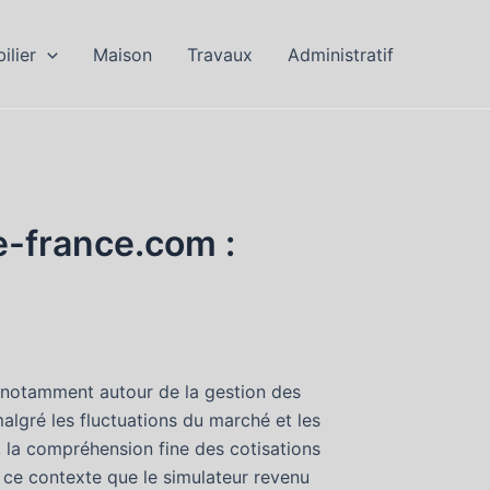
ilier
Maison
Travaux
Administratif
e-france.com :
 notamment autour de la gestion des
malgré les fluctuations du marché et les
s, la compréhension fine des cotisations
ans ce contexte que le simulateur revenu