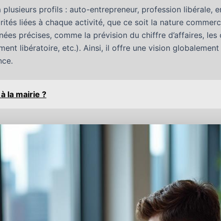
plusieurs profils : auto-entrepreneur, profession libérale, 
tés liées à chaque activité, que ce soit la nature commercia
nées précises, comme la prévision du chiffre d’affaires, l
ent libératoire, etc.). Ainsi, il offre une vision globalemen
nce.
à la mairie ?