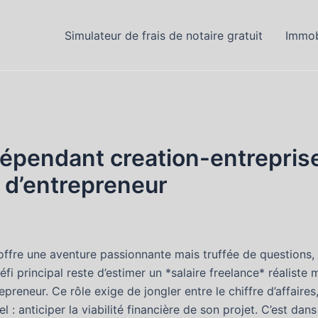
Simulateur de frais de notaire gratuit
Immob
dépendant creation-entrepris
e d’entrepreneur
ffre une aventure passionnante mais truffée de questions,
fi principal reste d’estimer un *salaire freelance* réaliste 
preneur. Ce rôle exige de jongler entre le chiffre d’affaire
tiel : anticiper la viabilité financière de son projet. C’est d