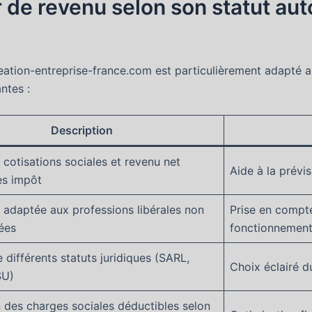
 de revenu selon son statut aut
eation-entreprise-france.com est particulièrement adapté au
ntes :
Description
 cotisations sociales et revenu net
Aide à la prévi
ès impôt
 adaptée aux professions libérales non
Prise en compte
ées
fonctionnemen
 différents statuts juridiques (SARL,
Choix éclairé du
SU)
 des charges sociales déductibles selon