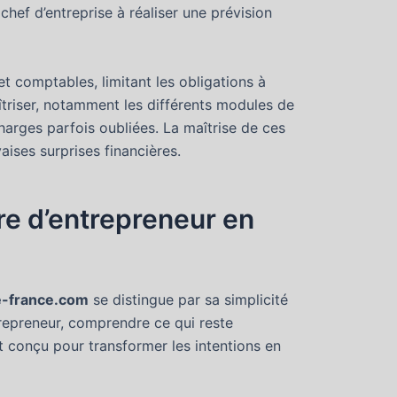
ef d’entreprise à réaliser une prévision
t comptables, limitant les obligations à
îtriser, notamment les différents modules de
charges parfois oubliées. La maîtrise de ces
ises surprises financières.
re d’entrepreneur en
se-france.com
se distingue par sa simplicité
trepreneur, comprendre ce qui reste
 conçu pour transformer les intentions en