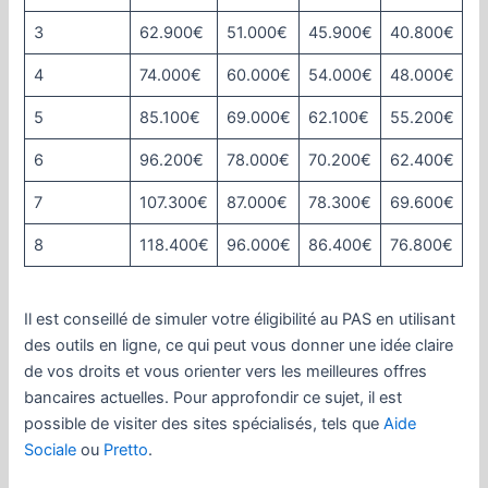
3
62.900€
51.000€
45.900€
40.800€
4
74.000€
60.000€
54.000€
48.000€
5
85.100€
69.000€
62.100€
55.200€
6
96.200€
78.000€
70.200€
62.400€
7
107.300€
87.000€
78.300€
69.600€
8
118.400€
96.000€
86.400€
76.800€
Il est conseillé de simuler votre éligibilité au PAS en utilisant
des outils en ligne, ce qui peut vous donner une idée claire
de vos droits et vous orienter vers les meilleures offres
bancaires actuelles. Pour approfondir ce sujet, il est
possible de visiter des sites spécialisés, tels que
Aide
Sociale
ou
Pretto
.