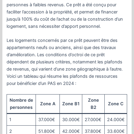
personnes à faibles revenus. Ce prêt a été conçu pour
faciliter l’accession à la propriété, et permet de financer
jusqu’à 100% du coût de l’achat ou de la construction d’un
logement, sans nécessiter d’apport personnel.
Les logements concernés par ce prêt peuvent être des
appartements neufs ou anciens, ainsi que des travaux
d’amélioration. Les conditions d’octroi de ce prêt
dépendent de plusieurs critères, notamment les plafonds
de revenus, qui varient d’une zone géographique à l’autre.
Voici un tableau qui résume les plafonds de ressources
pour bénéficier d’un PAS en 2024 :
Nombre de
Zone
Zone A
Zone B1
Zone C
personnes
B2
1
37.000€
30.000€
27.000€
24.000€
2
51.800€
42.000€
37.800€
33.600€