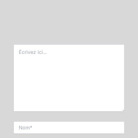
Écrivez
ici…
Nom*