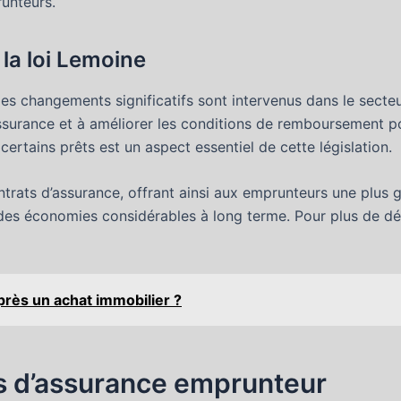
runteurs.
 la loi Lemoine
des changements significatifs sont intervenus dans le secte
l’assurance et à améliorer les conditions de remboursement
ertains prêts est un aspect essentiel de cette législation.
contrats d’assurance, offrant ainsi aux emprunteurs une plus 
es économies considérables à long terme. Pour plus de détai
après un achat immobilier ?
s d’assurance emprunteur