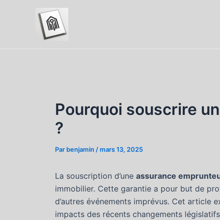
Aller
au
contenu
Pourquoi souscrire u
?
Par
benjamin
/
mars 13, 2025
La souscription d’une
assurance emprunte
immobilier. Cette garantie a pour but de pro
d’autres événements imprévus. Cet article ex
impacts des récents changements législatif