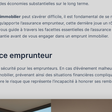
 des économies substantielles sur le long terme.
 immobilier
peut s’avérer difficile, il est fondamental de se
qu’apporte l’assurance emprunteur, cette dernière joue un rô
vous guide à travers les facettes essentielles de l’assura
arantie avant de vous engager dans un emprunt immobilier.
nce emprunteur
e sécurité pour les emprunteurs. En cas d’événement malheu
mobilier, prévenant ainsi des situations financières compli
ère le risque que représente l’incapacité à honorer ses re