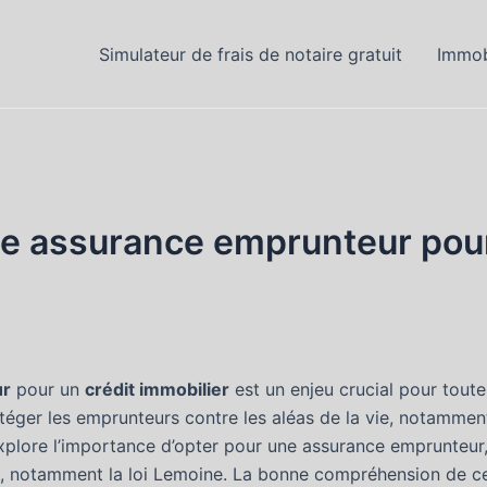
Simulateur de frais de notaire gratuit
Immob
ne assurance emprunteur pour
ur
pour un
crédit immobilier
est un enjeu crucial pour tout
téger les emprunteurs contre les aléas de la vie, notamment
plore l’importance d’opter pour une assurance emprunteur, l
s, notamment la loi Lemoine. La bonne compréhension de ce