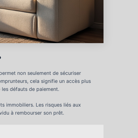
?
 permet non seulement de sécuriser
emprunteurs, cela signifie un accès plus
e les défauts de paiement.
ts immobiliers. Les risques liés aux
ividu à rembourser son prêt.