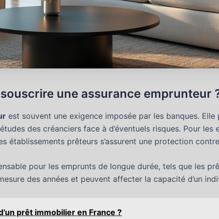
e souscrire une assurance emprunteur 
ur
est souvent une exigence imposée par les banques. Elle
iétudes des créanciers face à d’éventuels risques. Pour les 
es établissements prêteurs s’assurent une protection contr
pensable pour les emprunts de longue durée, tels que les prê
 mesure des années et peuvent affecter la capacité d’un ind
’un prêt immobilier en France ?