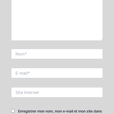
Nom*
E-
mail*
Site
Internet
Enregistrer mon nom, mon e-mail et mon site dans