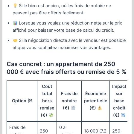
Si le bien est ancien, où les frais de notaire ne
peuvent pas être offerts facilement.
Lorsque vous voulez une réduction nette sur le prix
affiché pour baisser votre base de calcul du crédit.
Si la négociation directe avec le vendeur est possible
et que vous souhaitez maximiser vos avantages.
Cas concret : un appartement de 250
000 € avec frais offerts ou remise de 5 %
Coût
Impact
total
Frais de
Économie
sur
Option
hors
notaire
potentielle
base
remise
(€)
(€)
crédit
(€)
(€)
Frais de
0 à
250
18 000 (7,2
250