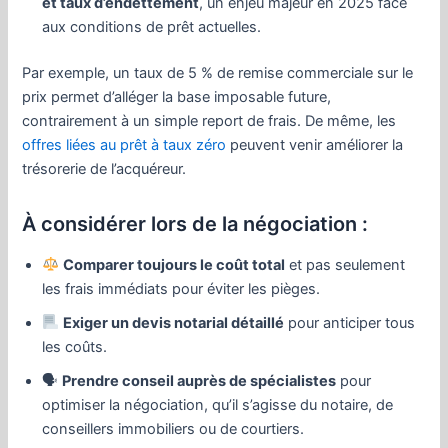
et taux d’endettement
, un enjeu majeur en 2025 face
aux conditions de prêt actuelles.
Par exemple, un taux de 5 % de remise commerciale sur le
prix permet d’alléger la base imposable future,
contrairement à un simple report de frais. De même, les
offres liées au prêt à taux zéro
peuvent venir améliorer la
trésorerie de l’acquéreur.
À considérer lors de la négociation :
Comparer toujours le coût total
et pas seulement
les frais immédiats pour éviter les pièges.
Exiger un devis notarial détaillé
pour anticiper tous
les coûts.
🗣
Prendre conseil auprès de spécialistes
pour
optimiser la négociation, qu’il s’agisse du notaire, de
conseillers immobiliers ou de courtiers.