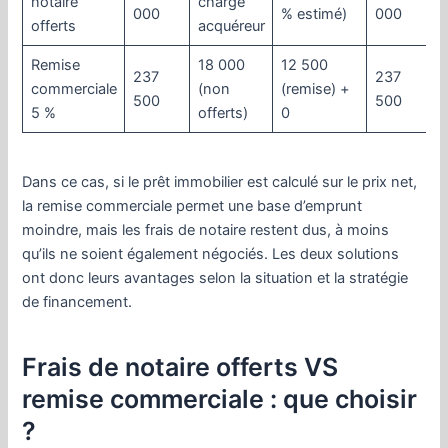
notaire
charge
000
% estimé)
000
offerts
acquéreur
Remise
18 000
12 500
237
237
commerciale
(non
(remise) +
500
500
5 %
offerts)
0
Dans ce cas, si le prêt immobilier est calculé sur le prix net,
la remise commerciale permet une base d’emprunt
moindre, mais les frais de notaire restent dus, à moins
qu’ils ne soient également négociés. Les deux solutions
ont donc leurs avantages selon la situation et la stratégie
de financement.
Frais de notaire offerts VS
remise commerciale : que choisir
?