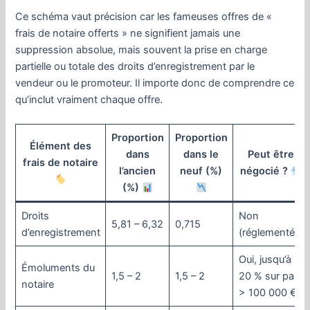
Ce schéma vaut précision car les fameuses offres de «
frais de notaire offerts » ne signifient jamais une
suppression absolue, mais souvent la prise en charge
partielle ou totale des droits d’enregistrement par le
vendeur ou le promoteur. Il importe donc de comprendre ce
qu’inclut vraiment chaque offre.
Proportion
Proportion
Élément des
dans
dans le
Peut être
frais de notaire
l’ancien
neuf (%)
négocié ?
(%)
Droits
Non
5,81 – 6,32
0,715
d’enregistrement
(réglementés)
Oui, jusqu’à
Émoluments du
1,5 – 2
1,5 – 2
20 % sur part
notaire
> 100 000 €