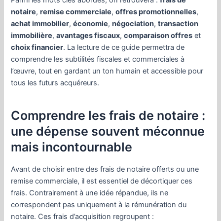
Parmi les mots clés abordés, on retrouvera :
frais de
notaire
,
remise commerciale
,
offres promotionnelles
,
achat immobilier
,
économie
,
négociation
,
transaction
immobilière
,
avantages fiscaux
,
comparaison offres
et
choix financier
. La lecture de ce guide permettra de
comprendre les subtilités fiscales et commerciales à
l’œuvre, tout en gardant un ton humain et accessible pour
tous les futurs acquéreurs.
Comprendre les frais de notaire :
une dépense souvent méconnue
mais incontournable
Avant de choisir entre des frais de notaire offerts ou une
remise commerciale, il est essentiel de décortiquer ces
frais. Contrairement à une idée répandue, ils ne
correspondent pas uniquement à la rémunération du
notaire. Ces frais d’acquisition regroupent :