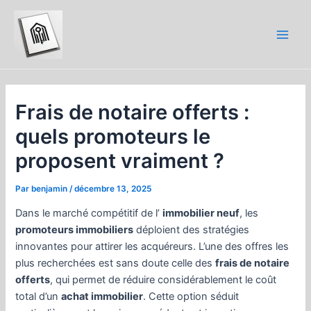
Aller
au
contenu
Main
Men
Frais de notaire offerts :
quels promoteurs le
proposent vraiment ?
Par
benjamin
/
décembre 13, 2025
Dans le marché compétitif de l’
immobilier neuf
, les
promoteurs immobiliers
déploient des stratégies
innovantes pour attirer les acquéreurs. L’une des offres les
plus recherchées est sans doute celle des
frais de notaire
offerts
, qui permet de réduire considérablement le coût
total d’un
achat immobilier
. Cette option séduit