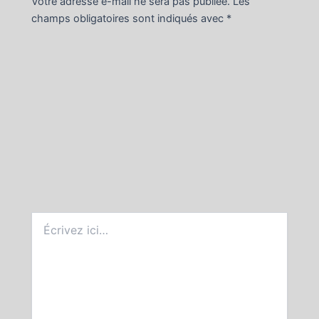
Votre adresse e-mail ne sera pas publiée.
Les
champs obligatoires sont indiqués avec
*
Écrivez
ici…