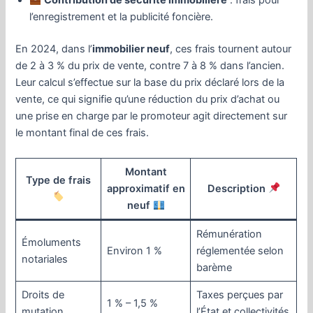
Contribution de sécurité immobilière
: frais pour
l’enregistrement et la publicité foncière.
En 2024, dans l’
immobilier neuf
, ces frais tournent autour
de 2 à 3 % du prix de vente, contre 7 à 8 % dans l’ancien.
Leur calcul s’effectue sur la base du prix déclaré lors de la
vente, ce qui signifie qu’une réduction du prix d’achat ou
une prise en charge par le promoteur agit directement sur
le montant final de ces frais.
Montant
Type de frais
approximatif en
Description
neuf
Rémunération
Émoluments
Environ 1 %
réglementée selon
notariales
barème
Droits de
Taxes perçues par
1 % – 1,5 %
mutation
l’État et collectivités