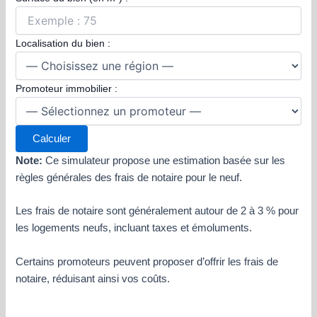
Localisation du bien :
Promoteur immobilier :
Calculer
Note:
Ce simulateur propose une estimation basée sur les
règles générales des frais de notaire pour le neuf.
Les frais de notaire sont généralement autour de 2 à 3 % pour
les logements neufs, incluant taxes et émoluments.
Certains promoteurs peuvent proposer d’offrir les frais de
notaire, réduisant ainsi vos coûts.