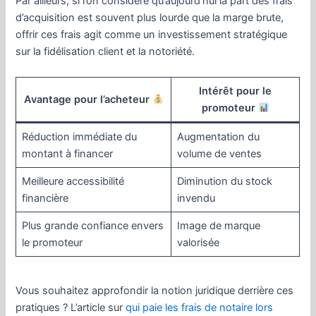
Par ailleurs, si l’on considère qu’aujourd’hui la part des frais
d’acquisition est souvent plus lourde que la marge brute,
offrir ces frais agit comme un investissement stratégique
sur la fidélisation client et la notoriété.
Intérêt pour le
Avantage pour l’acheteur
promoteur
Réduction immédiate du
Augmentation du
montant à financer
volume de ventes
Meilleure accessibilité
Diminution du stock
financière
invendu
Plus grande confiance envers
Image de marque
le promoteur
valorisée
Vous souhaitez approfondir la notion juridique derrière ces
pratiques ? L’article sur
qui paie les frais de notaire lors