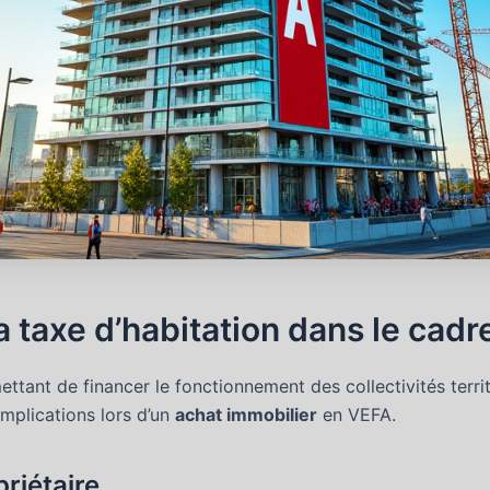
 taxe d’habitation dans le cadr
ttant de financer le fonctionnement des collectivités territo
mplications lors d’un
achat immobilier
en VEFA.
priétaire