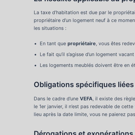
La taxe d’habitation est due par le propriéta
propriétaire d’un logement neuf à ce moment-
les situations :
En tant que
propriétaire
, vous êtes redev
Le fait qu’il s’agisse d’un logement vaca
Les logements meublés doivent être en éta
Obligations spécifiques liées
Dans le cadre d’une
VEFA
, il existe des règ
le 1er janvier, il n’est pas redevable de cett
lieu après la date limite, vous ne paierez pas
Dérogations et exonérations 