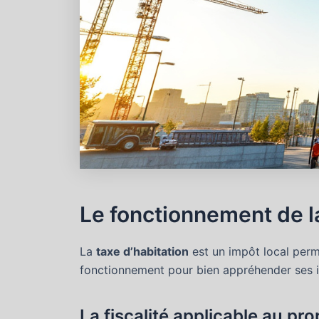
Le fonctionnement de la
La
taxe d’habitation
est un impôt local perme
fonctionnement pour bien appréhender ses i
La fiscalité applicable au pro