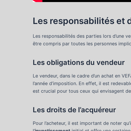
Les responsabilités et 
Les responsabilités des parties lors d’une v
être compris par toutes les personnes impli
Les obligations du vendeur
Le vendeur, dans le cadre d’un achat en VEF
l’année d’imposition. En effet, il est redevab
est crucial pour tous ceux qui envisagent d
Les droits de l’acquéreur
Pour l’acheteur, il est important de noter qu’
l’
investissement
initial et offre une certain