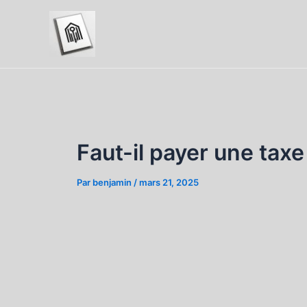
Aller
au
contenu
Faut-il payer une tax
Par
benjamin
/
mars 21, 2025