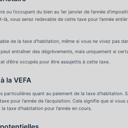
ire ou l’occupant du bien au 1er janvier de l’année d’imposit
là, vous serez redevable de cette taxe pour l’année entière
able de la taxe d’habitation, même si vous ne vivez pas dans
nt peut entraîner des dégrèvements, mais uniquement si cert
t d’être occupés pour être assujettis à cette taxe.
 à la VEFA
les particulières quant au paiement de la taxe d’habitation.
e taxe pour l’année de l’acquisition. Cela signifie que si vou
 la taxe d’habitation pour l’année en cours.
potentielles