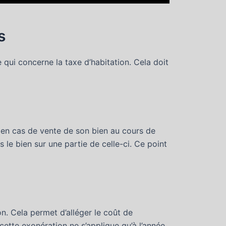
s
 qui concerne la taxe d’habitation. Cela doit
n en cas de vente de son bien au cours de
s le bien sur une partie de celle-ci. Ce point
ion. Cela permet d’alléger le coût de
e cette exonération ne s’applique qu’à l’année