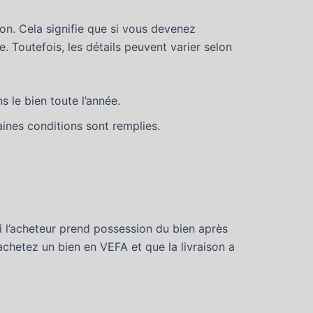
ion. Cela signifie que si vous devenez
. Toutefois, les détails peuvent varier selon
 le bien toute l’année.
aines conditions sont remplies.
 Si l’acheteur prend possession du bien après
s achetez un bien en VEFA et que la livraison a