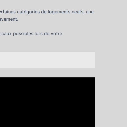
ertaines catégories de logements neufs, une
hèvement.
iscaux possibles lors de votre