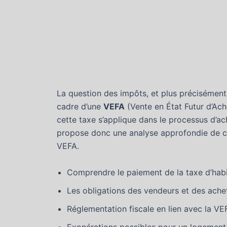
La question des impôts, et plus précisément
cadre d’une
VEFA
(Vente en État Futur d’Ac
cette taxe s’applique dans le processus d’ach
propose donc une analyse approfondie de ce 
VEFA.
Comprendre le paiement de la taxe d’habi
Les obligations des vendeurs et des ache
Réglementation fiscale en lien avec la VE
Exonérations possibles pour un logement