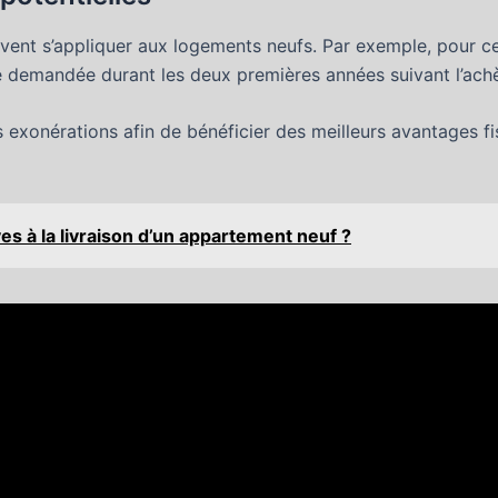
vent s’appliquer aux logements neufs. Par exemple, pour c
re demandée durant les deux premières années suivant l’ac
es exonérations afin de bénéficier des meilleurs avantages f
s à la livraison d’un appartement neuf ?