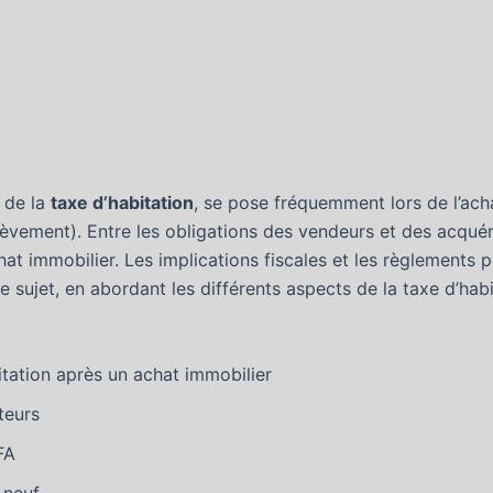
 de la
taxe d’habitation
, se pose fréquemment lors de l’acha
hèvement). Entre les obligations des vendeurs et des acqué
at immobilier. Les implications fiscales et les règlements p
sujet, en abordant les différents aspects de la taxe d’habi
tation après un achat immobilier
teurs
FA
 neuf