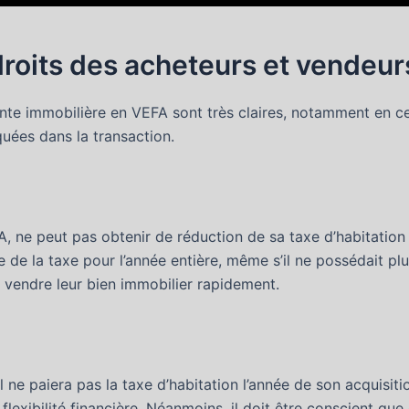
droits des acheteurs et vendeur
ente immobilière en VEFA sont très claires, notamment en ce
quées dans la transaction.
A, ne peut pas obtenir de réduction de sa taxe d’habitatio
le de la taxe pour l’année entière, même s’il ne possédait plu
e vendre leur bien immobilier rapidement.
il ne paiera pas la taxe d’habitation l’année de son acquisit
e flexibilité financière. Néanmoins, il doit être conscient qu