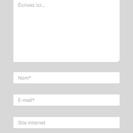
Écrivez
ici…
Nom*
E-
mail*
Site
Internet