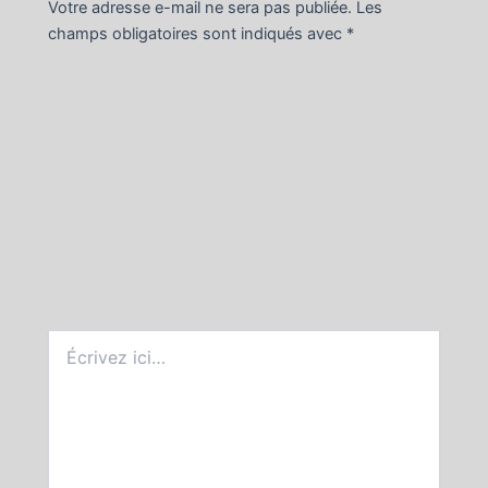
Votre adresse e-mail ne sera pas publiée.
Les
champs obligatoires sont indiqués avec
*
Écrivez
ici…