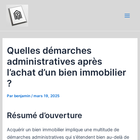
Aller
au
contenu
Main
Men
Quelles démarches
administratives après
l’achat d’un bien immobilier
?
Par
benjamin
/
mars 19, 2025
Résumé d’ouverture
Acquérir un bien immobilier implique une multitude de
démarches administratives qui s’étendent bien au-delà de