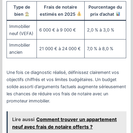
Type de
Frais de notaire
Pourcentage du
bien
estimés en 2025
prix d’achat
Immobilier
6 000 € à 9 000 €
2,0 % à 3,0 %
neuf (VEFA)
Immobilier
21 000 € à 24 000 €
7,0 % à 8,0 %
ancien
Une fois ce diagnostic réalisé, définissez clairement vos
objectifs chiffrés et vos limites budgétaires. Un budget
solide assorti d’arguments factuels augmente sérieusement
les chances de réduire vos frais de notaire avec un
promoteur immobilier.
Lire aussi
Comment trouver un appartement
neuf avec frais de notaire offerts ?