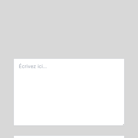
Écrivez
ici…