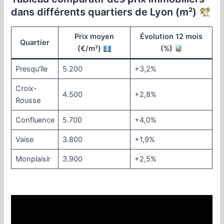
dans différents quartiers de Lyon (m²)
Prix moyen
Évolution 12 mois
Quartier
(€/m²)
(%)
Presqu’île
5.200
+3,2%
Croix-
4.500
+2,8%
Rousse
Confluence
5.700
+4,0%
Vaise
3.800
+1,9%
Monplaisir
3.900
+2,5%