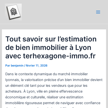
Aller
au
contenu
Main
Men
Tout savoir sur l’estimation
de bien immobilier à Lyon
avec terhexagone-immo.fr
Par
benjamin
/
février 11, 2026
Dans le contexte dynamique du marché immobilier
lyonnais, la valorisation précise d’un bien immobilier devient
un élément clé tant pour les vendeurs que pour les
acheteurs. À Lyon, ville en pleine effervescence
économique et culturelle, réaliser une estimation
immobilière rigoureuse permet de naviguer avec confiance