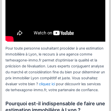
Pour toute personne souhaitant procéder à une estimation
immobilière à Lyon, le recours à une agence comme
terhexagone-immo.fr permet d’optimiser la qualité et la
précision de l’évaluation. Leurs experts conjuguent analyse
du marché et considération fine du bien pour déterminer un
prix immobilier Lyon compétitif et juste. Vous souhaitez
évaluer votre bien ?
cliquez ici
pour découvrir les services
de terhexagone-immo.fr, votre partenaire de confiance.
Pourquoi est-il indispensable de faire une
estimation immobilière à Lyon ?