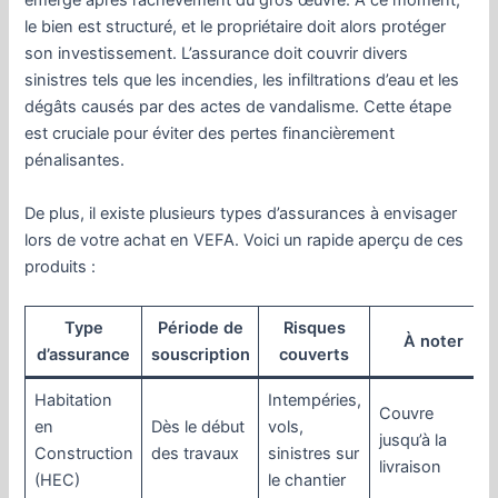
émerge après l’achèvement du gros œuvre. À ce moment,
le bien est structuré, et le propriétaire doit alors protéger
son investissement. L’assurance doit couvrir divers
sinistres tels que les incendies, les infiltrations d’eau et les
dégâts causés par des actes de vandalisme. Cette étape
est cruciale pour éviter des pertes financièrement
pénalisantes.
De plus, il existe plusieurs types d’assurances à envisager
lors de votre achat en VEFA. Voici un rapide aperçu de ces
produits :
Type
Période de
Risques
À noter
d’assurance
souscription
couverts
Habitation
Intempéries,
Couvre
en
Dès le début
vols,
jusqu’à la
Construction
des travaux
sinistres sur
livraison
(HEC)
le chantier