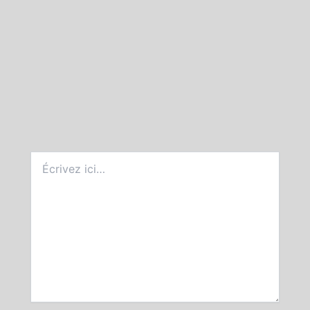
Écrivez
ici…