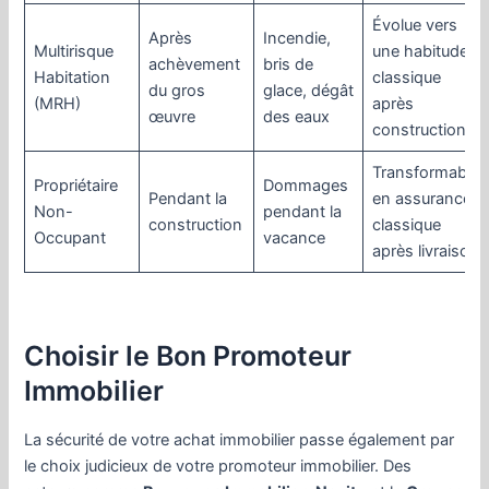
Évolue vers
Après
Incendie,
Multirisque
une habitude
achèvement
bris de
Habitation
classique
du gros
glace, dégât
(MRH)
après
œuvre
des eaux
construction
Transformable
Propriétaire
Dommages
Pendant la
en assurance
Non-
pendant la
construction
classique
Occupant
vacance
après livraison
Choisir le Bon Promoteur
Immobilier
La sécurité de votre achat immobilier passe également par
le choix judicieux de votre promoteur immobilier. Des